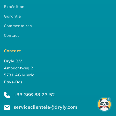
Expédition
Garantie
Commentaires
Contact
Contact
Dryly B.V.
Ambachtweg 2
5731 AG Mierlo
Pays-Bas
+33 366 88 23 52
1
serviceclientele@dryly.com