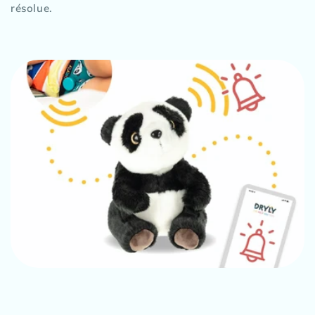
résolue.