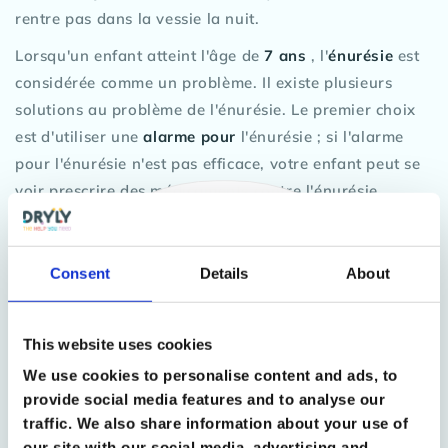
rentre pas dans la vessie la nuit.
Lorsqu'un enfant atteint l'âge de
7 ans
, l'
énurésie
est
considérée comme un problème. Il existe plusieurs
solutions au problème de l'énurésie. Le premier choix
est d'utiliser une
alarme pour
l'énurésie ; si l'alarme
pour l'énurésie n'est pas efficace, votre enfant peut se
voir prescrire des médicaments contre l'énurésie.
Consent
Details
About
This website uses cookies
We use cookies to personalise content and ads, to
provide social media features and to analyse our
traffic. We also share information about your use of
our site with our social media, advertising and