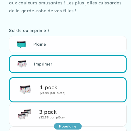
aux couleurs amusantes ! Les plus jolies cuissardes
de la garde-robe de vos filles !
Solide ou imprimé ?
Plaine
Imprimer
1 pack
(24.99 par pièce)
3 pack
(22.66 par pièce)
Populaire