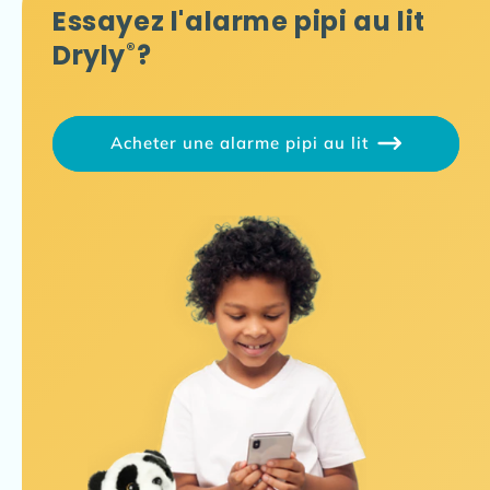
Essayez l'alarme pipi au lit
Dryly
®
?
Acheter une alarme pipi au lit