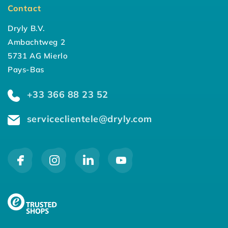
Contact
Dryly B.V.
Ambachtweg 2
5731 AG Mierlo
Pays-Bas
+33 366 88 23 52
serviceclientele@dryly.com