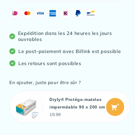
Wizzu
Wizzu
Hipster
Hipster
Expédition dans les 24 heures les jours
ouvrables
Le post-paiement avec Billink est possible
Les retours sont possibles
En ajouter, juste pour être sûr ?
Dryly® Protège-matelas
imperméable 90 x 200 cm
19.99