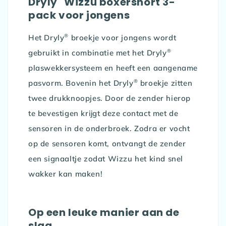
Dryly
Wizzu boxershort 3-
pack voor jongens
®
Het Dryly
broekje voor jongens wordt
®
gebruikt in combinatie met het Dryly
plaswekkersysteem en heeft een aangename
®
pasvorm. Bovenin het Dryly
broekje zitten
twee drukknoopjes. Door de zender hierop
te bevestigen krijgt deze contact met de
sensoren in de onderbroek. Zodra er vocht
op de sensoren komt, ontvangt de zender
een signaaltje zodat Wizzu het kind snel
wakker kan maken!
Op een leuke manier aan de
slag