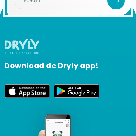
E‑mail
Download de Dryly app!