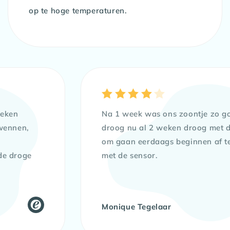
op te hoge temperaturen.
n
Na 1 week was ons zoontje zo goed a
en,
droog nu al 2 weken droog met de se
om gaan eerdaags beginnen af te b
roge
met de sensor.
Monique Tegelaar