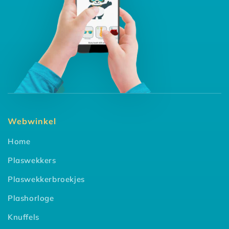
Webwinkel
Home
Plaswekkers
Plaswekkerbroekjes
Plashorloge
Knuffels