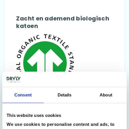
Zacht en ademend biologisch
katoen
Consent
Details
About
Wij maken gebruik van GOTS gecertificeerd
biologisch katoen zodat het ondergoed
This website uses cookies
goed ademt en zachter is dan ‘normaal’
We use cookies to personalise content and ads, to