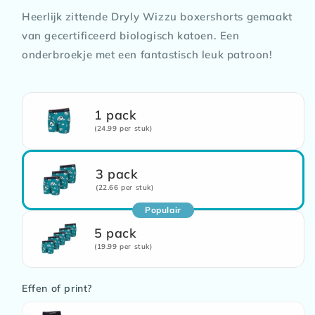
Heerlijk zittende Dryly Wizzu boxershorts gemaakt
van gecertificeerd biologisch katoen. Een
onderbroekje met een fantastisch leuk patroon!
1 pack
(24.99 per stuk)
3 pack
(22.66 per stuk)
Populair
5 pack
(19.99 per stuk)
Effen of print?