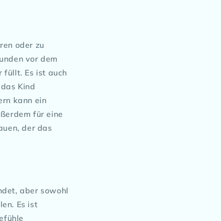
eren oder zu
Stunden vor dem
üllt. Es ist auch
 das Kind
ern kann ein
ußerdem für eine
auen, der das
ndet, aber sowohl
en. Es ist
efühle