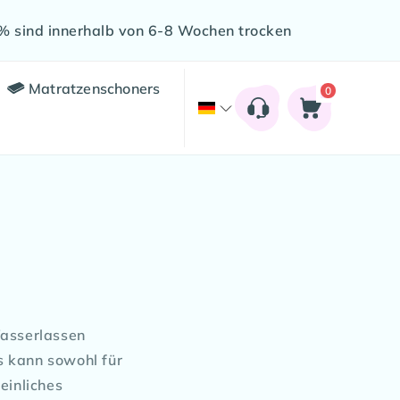
% sind innerhalb von 6-8 Wochen trocken
0
Matratzenschoners
0
artikelen
Warenkorb
Wasserlassen
s kann sowohl für
einliches