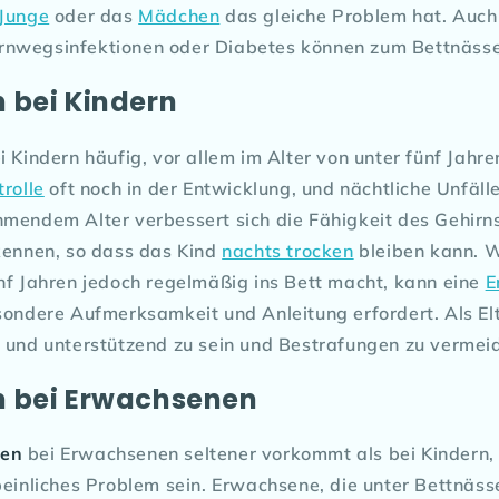
Junge
oder das
Mädchen
das gleiche Problem hat. Auch
rnwegsinfektionen oder Diabetes können zum Bettnässe
 bei Kindern
i Kindern häufig, vor allem im Alter von unter fünf Jahre
rolle
oft noch in der Entwicklung, und nächtliche Unfäll
mendem Alter verbessert sich die Fähigkeit des Gehirns,
rkennen, so dass das Kind
nachts trocken
bleiben kann. W
ünf Jahren jedoch regelmäßig ins Bett macht, kann eine
E
sondere Aufmerksamkeit und Anleitung erfordert. Als Elte
g und unterstützend zu sein und Bestrafungen zu vermei
n bei Erwachsenen
sen
bei Erwachsenen seltener vorkommt als bei Kindern,
peinliches Problem sein. Erwachsene, die unter Bettnäss