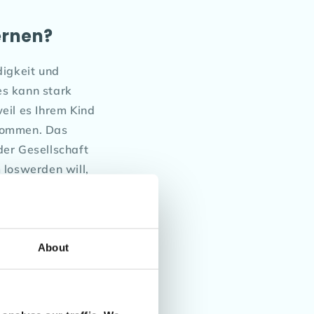
ernen?
digkeit und
es kann stark
eil es Ihrem Kind
ukommen. Das
der Gesellschaft
 loswerden will,
About
ben und Ihr Kind
it Ihrem Kind
r Vorgang in der