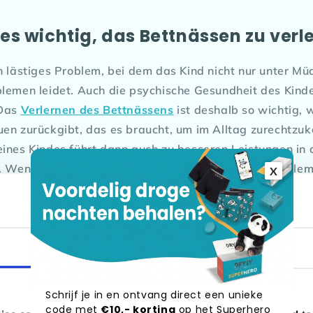
es wichtig, das Bettnässen zu verl
n lästiges Problem, bei dem das Kind nicht nur unter Mü
blemen leidet. Auch die psychische Gesundheit des Kind
 Das
Verlernen des Bettnässens
ist deshalb so wichtig, w
uen zurückgibt, das es braucht, um im Alltag zurechtz
eines Kindes führt dann auch zu besseren Leistungen in 
. Wenn Ihr Kind also die Motivation hat und das Problem
X
 eine
Lösung
, um das Bettnässen zu verlernen!
 Sie als Elternteil tun?
Details
nes bettnässenden Kindes ist es wichtig, geduldig zu blei
 ohne es zu beschämen oder zu bestrafen. Sprechen Sie m
Schrijf je in en ontvang direct een unieke
 und machen Sie ihm klar, dass Bettnässen ein normale
code met
€10,- korting
op het Superhero