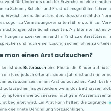
sowohl für Kinder als auch für Erwachsene eine emotio
nn zu Scham-, Schuld- und Frustrationsgefühlen führen, 
und Erwachsenen, die befürchten, dass sie nicht der Nor
 es sogar zu Vermeidungsverhalten führen, z. B. zur Ver
nachtungen oder Schulfreizeiten. Als Elternteil ist es w
irkungen anzuerkennen und Ihr Kind zu unterstützen, i
sprechen und nach einer Lösung suchen, ohne zu urteile
e man einen Arzt aufsuchen?
llen ist das
Bettnässen
eine Phase, die Kinder auf natü
 ein Kind jedoch älter als sieben Jahre ist und immer 
kann es ratsam sein, einen Arzt aufzusuchen. Auch bei E
zt aufzusuchen, insbesondere wenn das Bettnässen plötz
n Symptomen wie Schmerzen, häufigem Wasserlassen a
rst begleitet wird. Ein Arzt kann helfen, die zugrunde
l
 eine geeignete Behandlung vorzuschlagen.